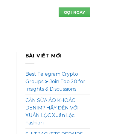
GỌI NGAY
BÀI VIẾT MỚI
Best Telegram Crypto
Groups ➤ Join Top 20 for
Insights & Discussions
CẦN SỬA ÁO KHOÁC
DENIM? HÃY ĐẾN VỚI
XUÂN LỘC Xuân Lộc
Fashion