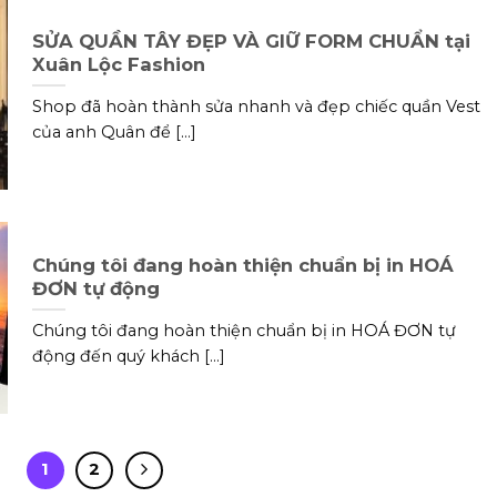
SỬA QUẦN TÂY ĐẸP VÀ GIỮ FORM CHUẨN tại
Xuân Lộc Fashion
Shop đã hoàn thành sửa nhanh và đẹp chiếc quần Vest
của anh Quân để [...]
Chúng tôi đang hoàn thiện chuẩn bị in HOÁ
ĐƠN tự động
Chúng tôi đang hoàn thiện chuẩn bị in HOÁ ĐƠN tự
động đến quý khách [...]
1
2