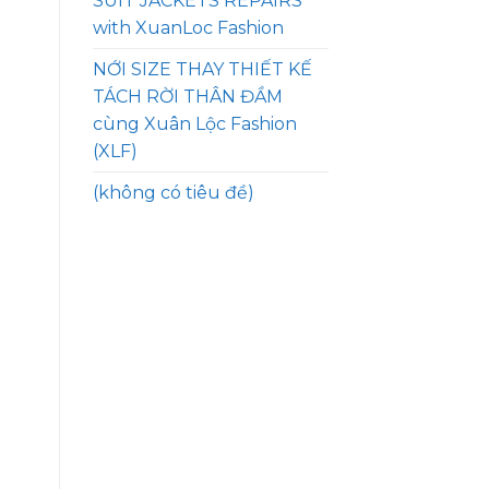
SUIT JACKETS REPAIRS
with XuanLoc Fashion
NỚI SIZE THAY THIẾT KẾ
TÁCH RỜI THÂN ĐẦM
cùng Xuân Lộc Fashion
(XLF)
(không có tiêu đề)