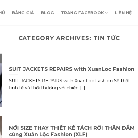
HỦ
BẢNG GIÁ
BLOG
TRANG FACEBOOK
LIÊN HỆ
CATEGORY ARCHIVES:
TIN TỨC
SUIT JACKETS REPAIRS with XuanLoc Fashion
SUIT JACKETS REPAIRS with XuanLoc Fashion Sẽ thật
tinh tế và thời thượng với chiếc [...]
NỚI SIZE THAY THIẾT KẾ TÁCH RỜI THÂN ĐẦM
cùng Xuân Lộc Fashion (XLF)