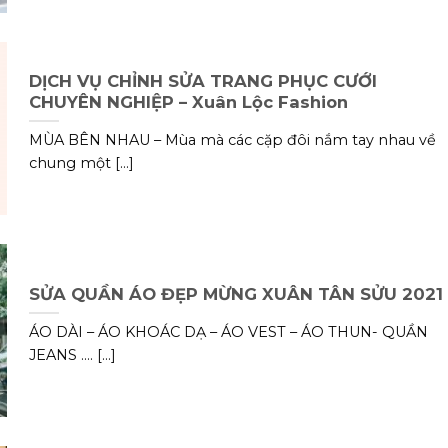
DỊCH VỤ CHỈNH SỬA TRANG PHỤC CƯỚI
CHUYÊN NGHIỆP – Xuân Lộc Fashion
MÙA BÊN NHAU – Mùa mà các cặp đôi nắm tay nhau về
chung một [...]
SỬA QUẦN ÁO ĐẸP MỪNG XUÂN TÂN SỬU 2021
ÁO DÀI – ÁO KHOÁC DẠ – ÁO VEST – ÁO THUN- QUẦN
JEANS …. [...]