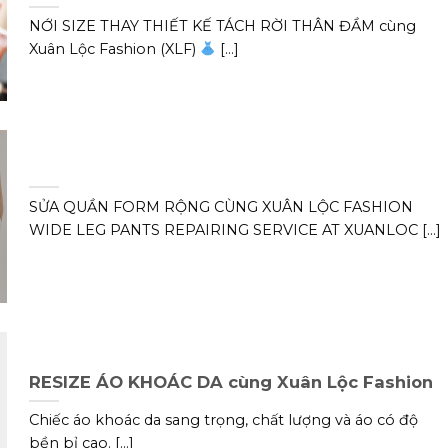
NỚI SIZE THAY THIẾT KẾ TÁCH RỜI THÂN ĐẦM cùng
Xuân Lộc Fashion (XLF)
[...]
SỬA QUẦN FORM RỘNG CÙNG XUÂN LỘC FASHION
WIDE LEG PANTS REPAIRING SERVICE AT XUANLOC [...]
RESIZE ÁO KHOÁC DA cùng Xuân Lộc Fashion
Chiếc áo khoác da sang trọng, chất lượng và áo có độ
bền bỉ cao. [...]